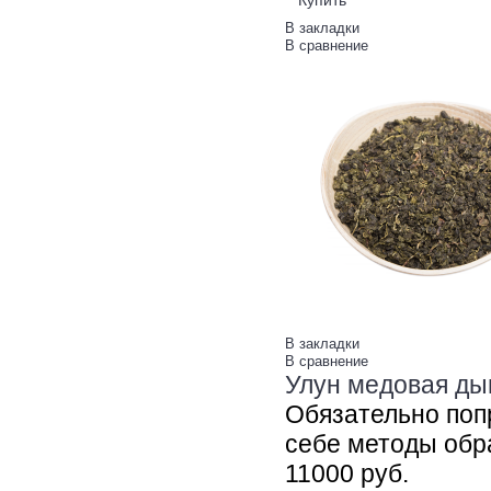
Купить
В закладки
В сравнение
В закладки
В сравнение
Улун медовая дын
Обязательно поп
себе методы обра
110
00
руб.