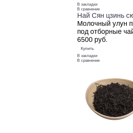
В закладки
В сравнение
Най Сян цзинь сю
Молочный улун п
под отборные чай
65
00
руб.
Купить
В закладки
В сравнение