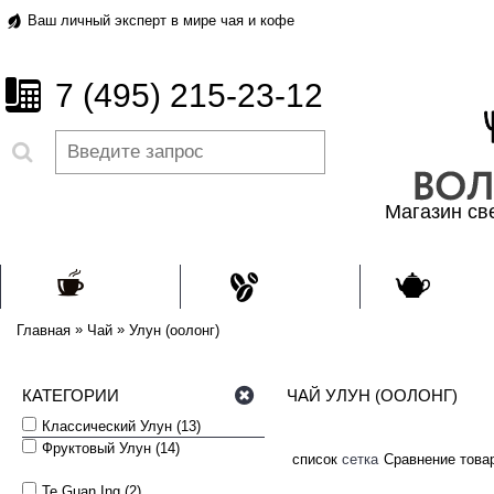
Ваш личный эксперт в мире чая и кофе
7 (495) 215-23-12
Магазин св
ЧАЙ
КОФЕ
ПОСУД
»
»
Главная
Чай
Улун (оолонг)
КАТЕГОРИИ
ЧАЙ УЛУН (ООЛОНГ)
Классический Улун (13)
Фруктовый Улун (14)
список
сетка
Сравнение товар
Te Guan Ing (2)