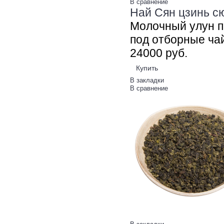
В сравнение
Най Сян цзинь сю
Молочный улун п
под отборные чай
240
00
руб.
Купить
В закладки
В сравнение