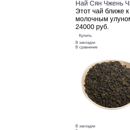
Най Сян Чжень Ч
Этот чай ближе 
молочным улуном
240
00
руб.
Купить
В закладки
В сравнение
В закладки