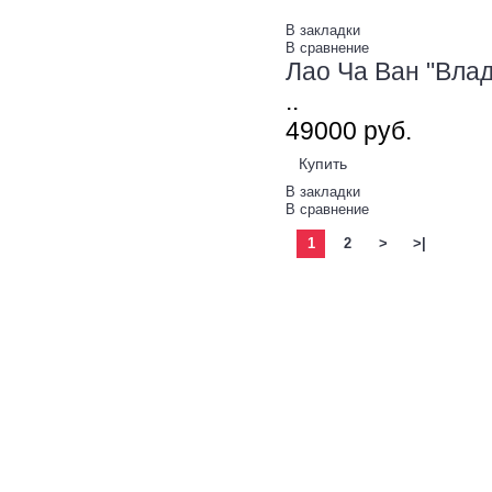
В закладки
В сравнение
Лао Ча Ван "Влад
..
490
00
руб.
Купить
В закладки
В сравнение
1
2
>
>|