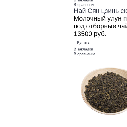
В закладки
В сравнение
Най Сян цзинь сю
Молочный улун п
под отборные чай
135
00
руб.
Купить
В закладки
В сравнение