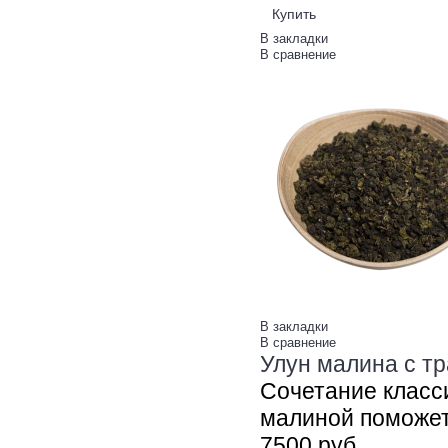
Купить
В закладки
В сравнение
В закладки
В сравнение
Улун малина с тр
Сочетание класси
малиной поможет 
75
00
руб.