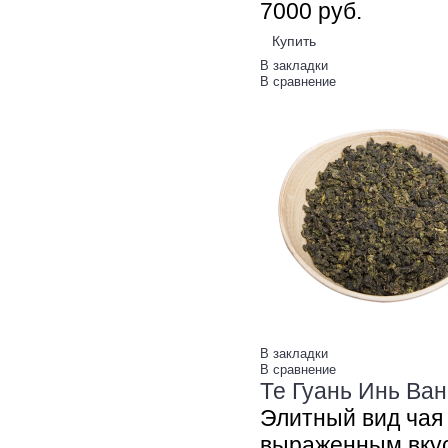
70
00
руб.
Купить
В закладки
В сравнение
В закладки
В сравнение
Те Гуань Инь Ван 
Элитный вид чая 
выраженным вкус