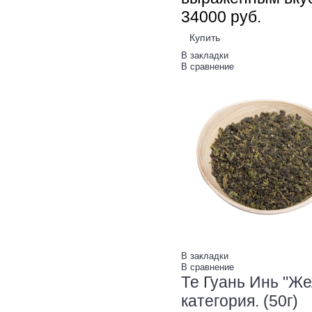
340
00
руб.
Купить
В закладки
В сравнение
В закладки
В сравнение
Те Гуань Инь "Ж
категория. (50г)