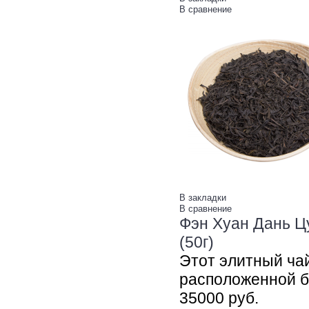
В сравнение
В закладки
В сравнение
Фэн Хуан Дань Цу
(50г)
Этот элитный ча
расположенной бо
350
00
руб.