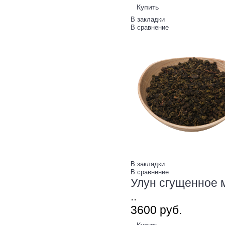
Купить
В закладки
В сравнение
В закладки
В сравнение
Улун сгущенное м
..
36
00
руб.