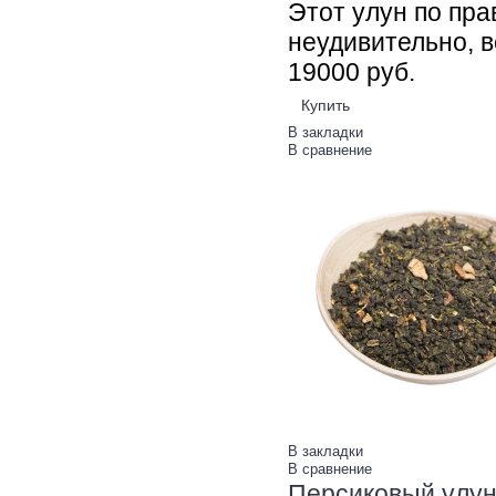
Этот улун по пра
неудивительно, в
190
00
руб.
Купить
В закладки
В сравнение
В закладки
В сравнение
Персиковый улун 